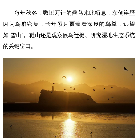
每年秋冬，数以万计的候鸟来此栖息，东侧崖壁
因为鸟群密集，长年累月覆盖着深厚的鸟粪，远望
如“雪山”。鞋山还是观察候鸟迁徙、研究湿地生态系统
的关键窗口。