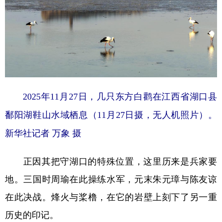
2025年11月27日，几只东方白鹳在江西省湖口县
鄱阳湖鞋山水域栖息（11月27日摄，无人机照片）。
新华社记者 万象 摄
正因其把守湖口的特殊位置，这里历来是兵家要
地。三国时周瑜在此操练水军，元末朱元璋与陈友谅
在此决战。烽火与桨橹，在它的岩壁上刻下了另一重
历史的印记。