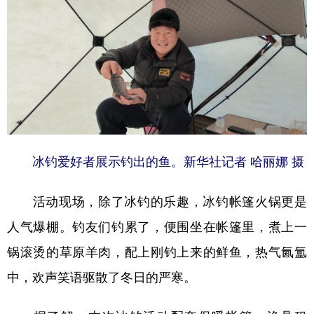
冰钓爱好者展示钓出的鱼。新华社记者 哈丽娜 摄
活动现场，除了冰钓的乐趣，冰钓帐篷火锅更是
人气爆棚。钓友们钓累了，便围坐在帐篷里，煮上一
锅滚烫的草原羊肉，配上刚钓上来的鲜鱼，热气氤氲
中，欢声笑语驱散了冬日的严寒。