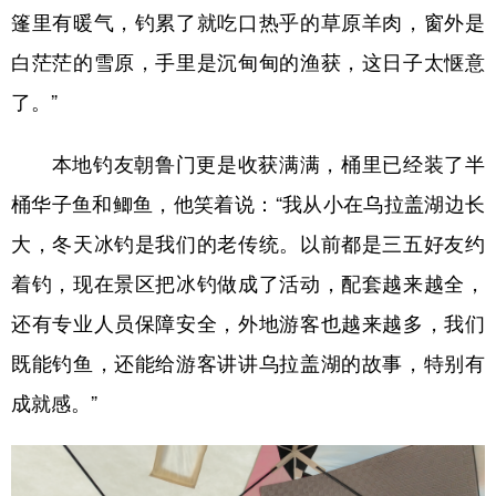
篷里有暖气，钓累了就吃口热乎的草原羊肉，窗外是
白茫茫的雪原，手里是沉甸甸的渔获，这日子太惬意
了。”
本地钓友朝鲁门更是收获满满，桶里已经装了半
桶华子鱼和鲫鱼，他笑着说：“我从小在乌拉盖湖边长
大，冬天冰钓是我们的老传统。以前都是三五好友约
着钓，现在景区把冰钓做成了活动，配套越来越全，
还有专业人员保障安全，外地游客也越来越多，我们
既能钓鱼，还能给游客讲讲乌拉盖湖的故事，特别有
成就感。”