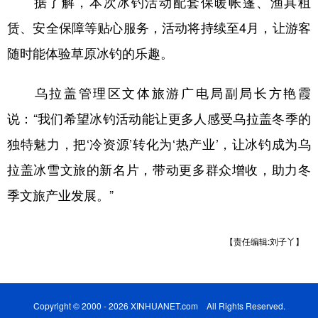
据了解，本次冰钓活动配套保暖帐篷、渔具租
赁、安全保障等贴心服务，活动将持续至4月，让游客
随时能体验草原冰钓的乐趣。
乌拉盖管理区文体旅游广电局副局长方艳霞
说：“我们希望冰钓活动能让更多人感受乌拉盖冬季的
独特魅力，把‘冷资源’转化为‘热产业’，让冰钓成为乌
拉盖冰雪文旅的新名片，带动更多群众增收，助力冬
季文旅产业发展。”
【责任编辑:刘子丫】
Copyright © 2000 - 2026 XINHUANET.com All Rights Reserved.