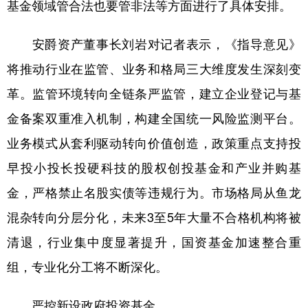
基金领域管合法也要管非法等方面进行了具体安排。
安爵资产董事长刘岩对记者表示，《指导意见》
将推动行业在监管、业务和格局三大维度发生深刻变
革。监管环境转向全链条严监管，建立企业登记与基
金备案双重准入机制，构建全国统一风险监测平台。
业务模式从套利驱动转向价值创造，政策重点支持投
早投小投长投硬科技的股权创投基金和产业并购基
金，严格禁止名股实债等违规行为。市场格局从鱼龙
混杂转向分层分化，未来3至5年大量不合格机构将被
清退，行业集中度显著提升，国资基金加速整合重
组，专业化分工将不断深化。
严控新设政府投资基金