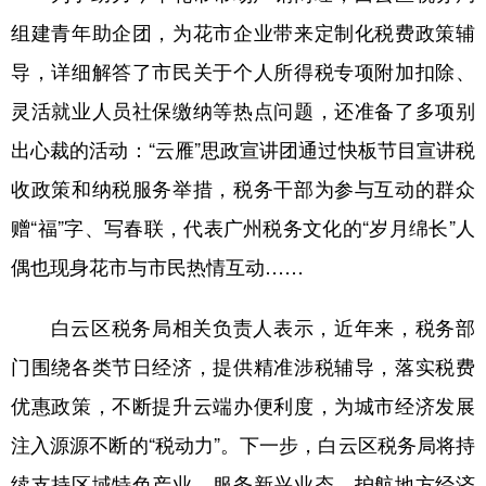
组建青年助企团，为花市企业带来定制化税费政策辅
导，详细解答了市民关于个人所得税专项附加扣除、
灵活就业人员社保缴纳等热点问题，还准备了多项别
出心裁的活动：“云雁”思政宣讲团通过快板节目宣讲税
收政策和纳税服务举措，税务干部为参与互动的群众
赠“福”字、写春联，代表广州税务文化的“岁月绵长”人
偶也现身花市与市民热情互动……
白云区税务局相关负责人表示，近年来，税务部
门围绕各类节日经济，提供精准涉税辅导，落实税费
优惠政策，不断提升云端办便利度，为城市经济发展
注入源源不断的“税动力”。下一步，白云区税务局将持
续支持区域特色产业，服务新兴业态，护航地方经济