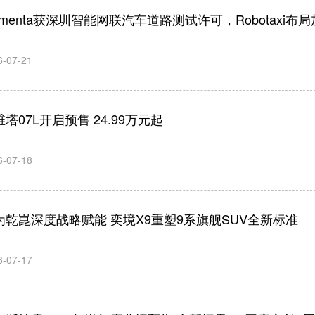
omenta获深圳智能网联汽车道路测试许可，Robotaxi布局
6-07-21
塔07L开启预售 24.99万元起
6-07-18
为乾崑深度战略赋能 奕境X9重塑9系旗舰SUV全新标准
6-07-17