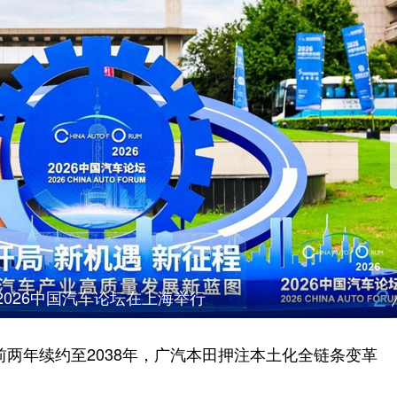
2
2026中国汽车论坛在上海举行
前两年续约至2038年，广汽本田押注本土化全链条变革