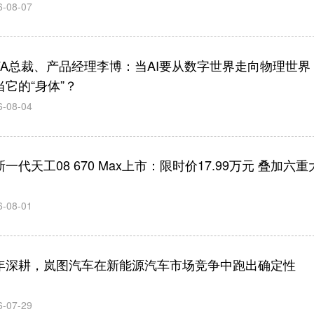
6-08-07
IVA总裁、产品经理李博：当AI要从数字世界走向物理世界
当它的“身体”？
6-08-04
一代天工08 670 Max上市：限时价17.99万元 叠加六重
6-08-01
年深耕，岚图汽车在新能源汽车市场竞争中跑出确定性
6-07-29