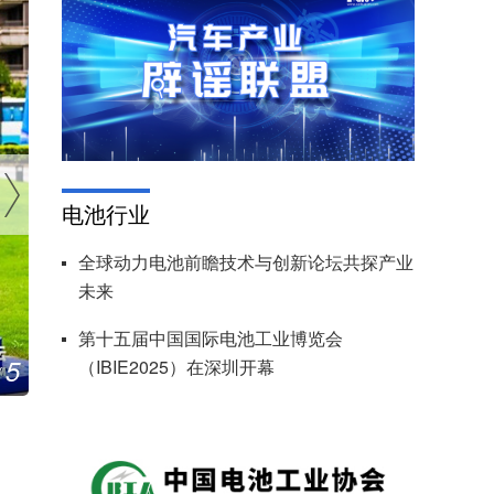
电池行业
全球动力电池前瞻技术与创新论坛共探产业
未来
第十五届中国国际电池工业博览会
5
（IBIE2025）在深圳开幕
北汽集团1-6月销量79.5万辆 自主品牌同比增14.2%
/