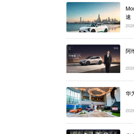
M
速
202
阿维
202
华
202