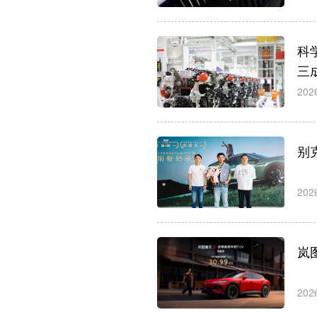
科
三
202
别
202
岚
202