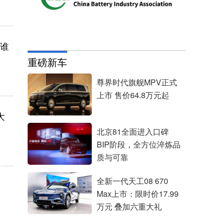
 谁
重磅新车
尊界时代旗舰MPV正式
上市 售价64.8万元起
大
北京81全面进入口碑
BIP阶段，全方位淬炼品
质与可靠
全新一代天工08 670
Max上市：限时价17.99
万元 叠加六重大礼