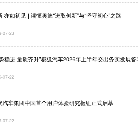
新 亦如初见 | 读懂奥迪“进取创新”与“坚守初心”之路
6-07-23
逆势稳进 量质齐升”极狐汽车2026年上半年交出务实发展答
6-07-22
代汽车集团中国首个用户体验研究枢纽正式启幕
6-07-22