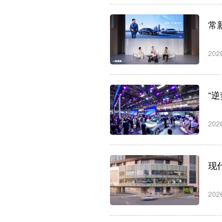
常
202
“
202
现
202