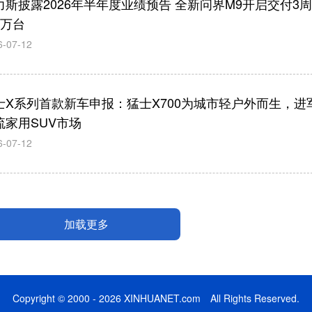
力斯披露2026年半年度业绩预告 全新问界M9开启交付3
1万台
6-07-12
士X系列首款新车申报：猛士X700为城市轻户外而生，进
流家用SUV市场
6-07-12
加载更多
Copyright © 2000 - 2026 XINHUANET.com All Rights Reserved.