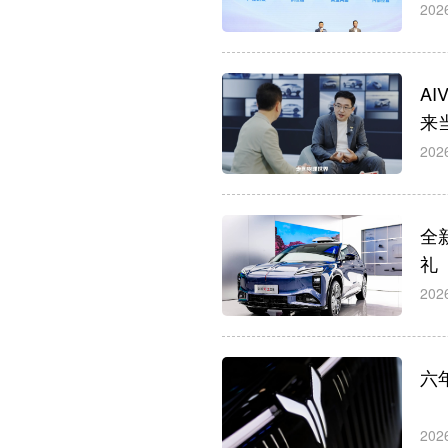
202
A
来
202
全新
礼
202
六
202