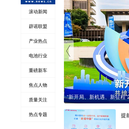
滚动新闻
辟谣联盟
产业热点
电池行业
重磅新车
焦点人物
答卷
“新开局、新机遇、新征程”
质量关注
热点专题
提