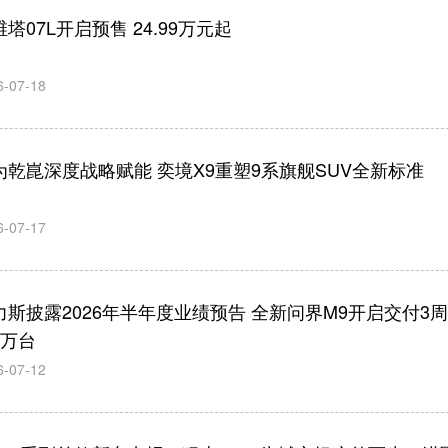
塔07L开启预售 24.99万元起
6-07-18
为乾崑深度战略赋能 奕境X9重塑9系旗舰SUV全新标准
6-07-17
力斯披露2026年半年度业绩预告 全新问界M9开启交付3
1万台
6-07-12