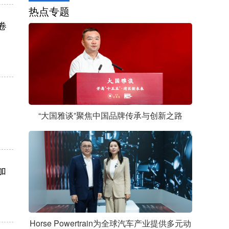
热点专题
卷
“大国雅谈”聚焦中国品牌传承与创新之路
加
Horse Powertrain为全球汽车产业提供多元动