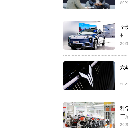
202
全新
礼
202
六
202
科
三
202