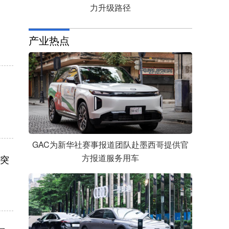
力升级路径
产业热点
GAC为新华社赛事报道团队赴墨西哥提供官
方报道服务用车
周突