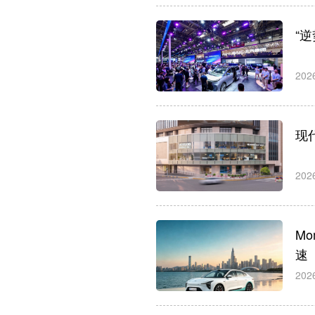
“
202
现
202
M
速
202