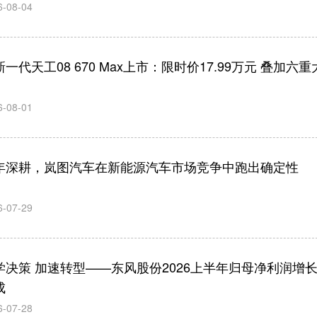
6-08-04
一代天工08 670 Max上市：限时价17.99万元 叠加六重
6-08-01
年深耕，岚图汽车在新能源汽车市场竞争中跑出确定性
6-07-29
学决策 加速转型——东风股份2026上半年归母净利润增
成
6-07-28