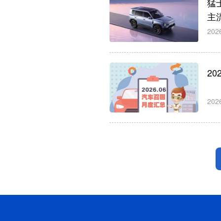
猛
主
202
2
202