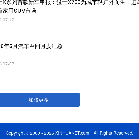
士X系列首款新车申报：猛士X700为城市轻户外而生，进
流家用SUV市场
6-07-12
026年6月汽车召回月度汇总
6-07-07
加载更多
Copyright © 2000 - 2026 XINHUANET.com All Rights Reserved.