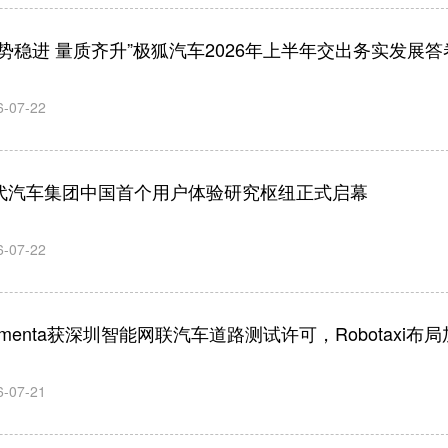
逆势稳进 量质齐升”极狐汽车2026年上半年交出务实发展答
6-07-22
代汽车集团中国首个用户体验研究枢纽正式启幕
6-07-22
omenta获深圳智能网联汽车道路测试许可，Robotaxi布局
6-07-21