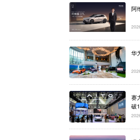
阿维
202
华
202
赛
破
202