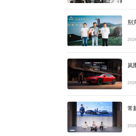
别
202
岚
202
常
202