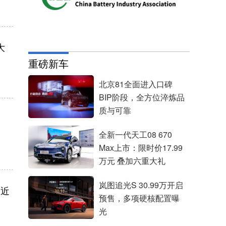
大
重磅新车
北京81全面进入口碑
BIP阶段，全方位淬炼品
质与可靠
全新一代天工08 670
Max上市：限时价17.99
万元 叠加六重大礼
岚图追光S 30.99万开启
长近
预售，多项硬核配置曝
光