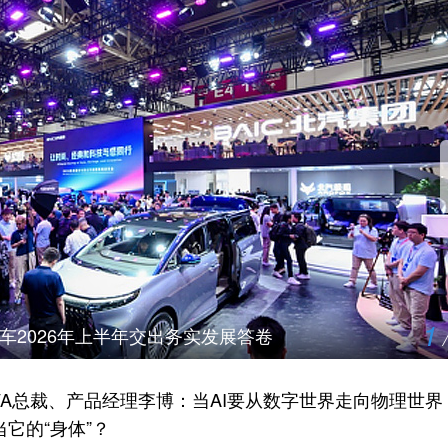
1
汽车2026年上半年交出务实发展答卷
IVA总裁、产品经理李博：当AI要从数字世界走向物理世界
当它的“身体”？