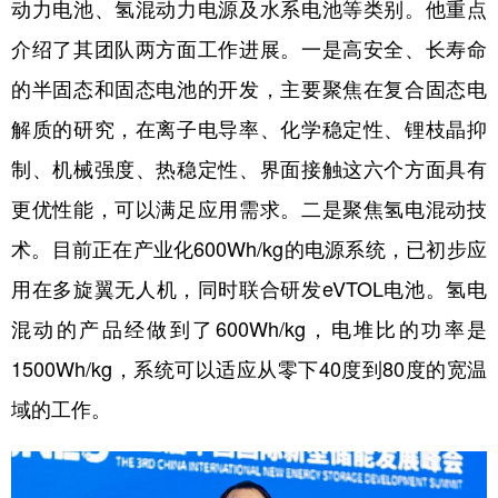
动力电池、氢混动力电源及水系电池等类别。他重点
介绍了其团队两方面工作进展。一是高安全、长寿命
的半固态和固态电池的开发，主要聚焦在复合固态电
解质的研究，在离子电导率、化学稳定性、锂枝晶抑
制、机械强度、热稳定性、界面接触这六个方面具有
更优性能，可以满足应用需求。二是聚焦氢电混动技
术。目前正在产业化600Wh/kg的电源系统，已初步应
用在多旋翼无人机，同时联合研发eVTOL电池。氢电
混动的产品经做到了600Wh/kg，电堆比的功率是
1500Wh/kg，系统可以适应从零下40度到80度的宽温
域的工作。