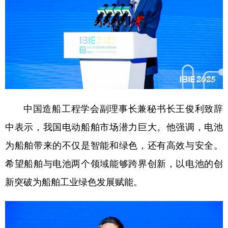
中国造船工程学会副理事长兼秘书长王俊利致辞
中表示，我国电动船舶市场潜力巨大。他强调，电池
为船舶带来的不仅是智能和绿色，还有高效与安全。
希望船舶与电池两个领域能够跨界创新，以电池的创
新突破为船舶工业绿色发展赋能。