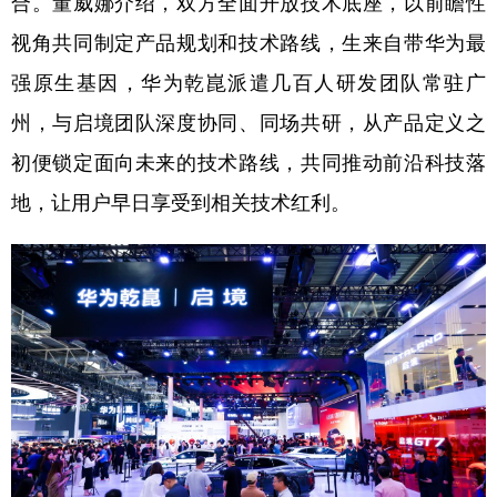
合。董威娜介绍，双方全面开放技术底座，以前瞻性
视角共同制定产品规划和技术路线，生来自带华为最
强原生基因，华为乾崑派遣几百人研发团队常驻广
州，与启境团队深度协同、同场共研，从产品定义之
初便锁定面向未来的技术路线，共同推动前沿科技落
地，让用户早日享受到相关技术红利。