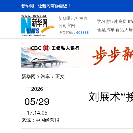
新华通讯社主办
学习进行时
高层
时
公司官网
金融
汽车
食品
人居
股票代码：
603888
新华网
>
汽车
> 正文
2026
刘展术“
05/29
17:14:05
来源：中国经营报