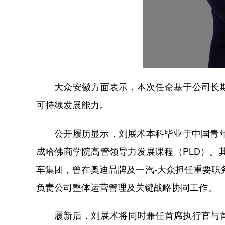
大众安徽方面表示，本次任命基于公司长
可持续发展能力。
公开履历显示，刘展术本科毕业于中国青
成哈佛商学院高管领导力发展课程（PLD）。
车集团，曾在奥迪品牌及一汽-大众担任重要职务
负责公司整体运营管理及关键战略协同工作。
履新后，刘展术将同时兼任首席执行官与