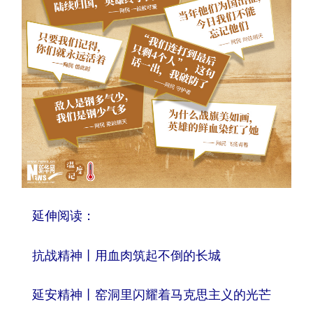
延伸阅读：
抗战精神丨用血肉筑起不倒的长城
延安精神丨窑洞里闪耀着马克思主义的光芒