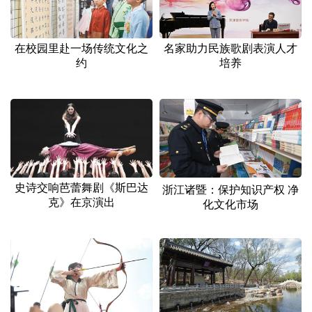
在校园里赴一场传统文化之
名家助力民族歌剧表演人才
约
培养
史诗交响芭蕾舞剧《斯巴达
浙江诸暨：保护知识产权 净
克》在京演出
化文化市场