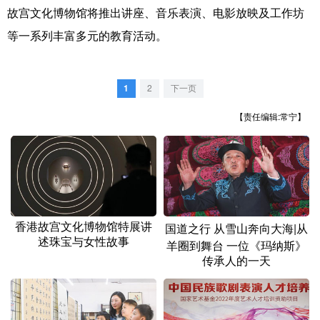
故宫文化博物馆将推出讲座、音乐表演、电影放映及工作坊
等一系列丰富多元的教育活动。
1
2
下一页
【责任编辑:常宁】
香港故宫文化博物馆特展讲
国道之行 从雪山奔向大海|从
述珠宝与女性故事
羊圈到舞台 一位《玛纳斯》
传承人的一天