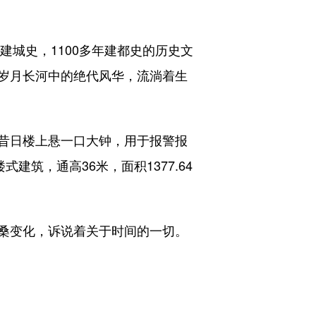
城史，1100多年建都史的历史文
岁月长河中的绝代风华，流淌着生
昔日楼上悬一口大钟，用于报警报
筑，通高36米，面积1377.64
桑变化，诉说着关于时间的一切。