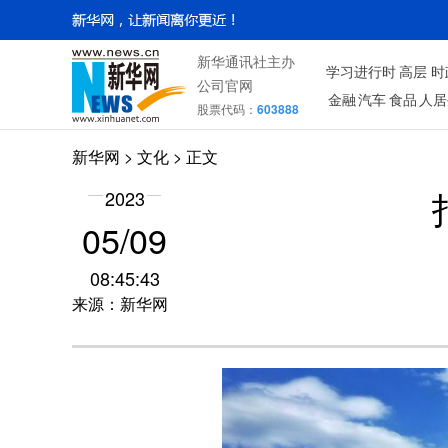
新华通讯社主办
学习进行时
高层
时
公司官网
金融
汽车
食品
人居
股票代码：
603888
新华网
>
文化
> 正文
2023
05/09
08:45:43
来源：新华网