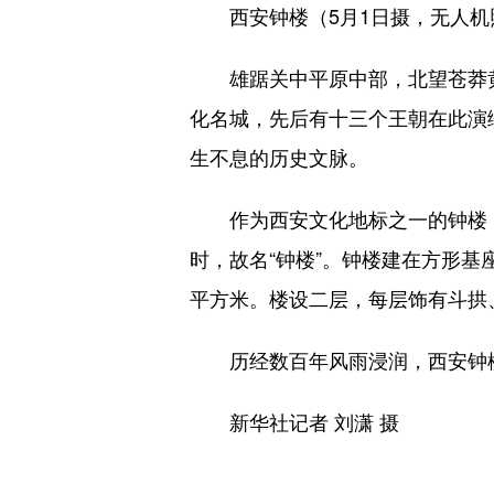
西安钟楼（5月1日摄，无人机
雄踞关中平原中部，北望苍莽黄土
化名城，先后有十三个王朝在此演
生不息的历史文脉。
作为西安文化地标之一的钟楼，
时，故名“钟楼”。钟楼建在方形基
平方米。楼设二层，每层饰有斗拱
历经数百年风雨浸润，西安钟楼
新华社记者 刘潇 摄