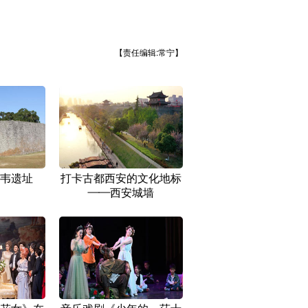
【责任编辑:常宁】
韦遗址
打卡古都西安的文化地标
——西安城墙