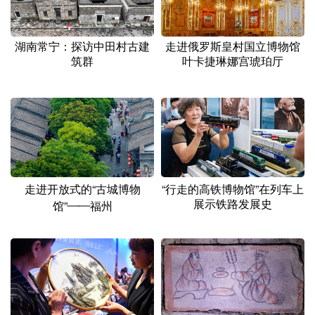
湖南常宁：探访中田村古建
走进俄罗斯皇村国立博物馆
筑群
叶卡捷琳娜宫琥珀厅
走进开放式的“古城博物
“行走的高铁博物馆”在列车上
展示铁路发展史
馆”——福州