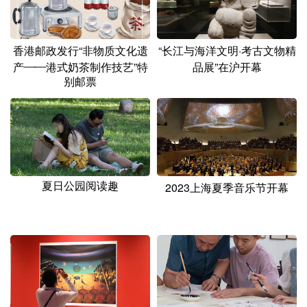
香港邮政发行“非物质文化遗
“长江与海洋文明·考古文物精
产——港式奶茶制作技艺”特
品展”在沪开幕
别邮票
夏日公园阅读趣
2023上海夏季音乐节开幕