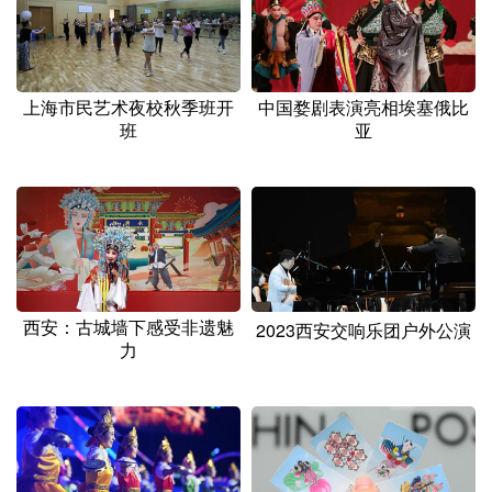
上海市民艺术夜校秋季班开
中国婺剧表演亮相埃塞俄比
班
亚
西安：古城墙下感受非遗魅
2023西安交响乐团户外公演
力