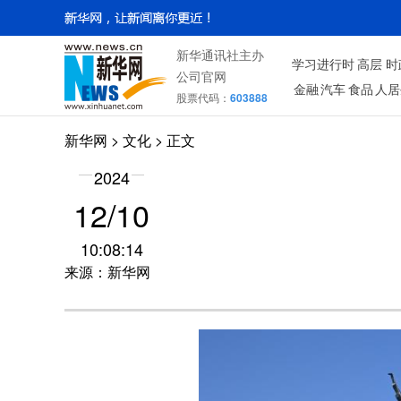
新华通讯社主办
学习进行时
高层
时
公司官网
金融
汽车
食品
人居
股票代码：
603888
新华网
>
文化
> 正文
2024
12/10
10:08:14
来源：新华网