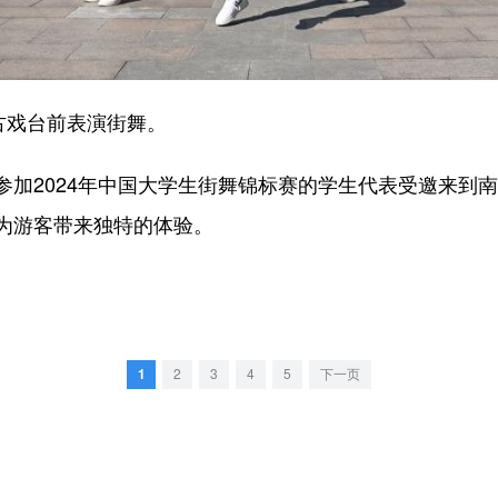
古戏台前表演街舞。
2024年中国大学生街舞锦标赛的学生代表受邀来到南
为游客带来独特的体验。
1
2
3
4
5
下一页