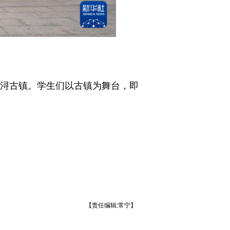
浔古镇。学生们以古镇为舞台，即
【责任编辑:常宁】