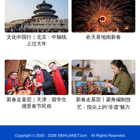
文化中国行｜北京：中轴线
欢天喜地闹新春
上过大年
新春走基层｜天津：留学生
新春走基层丨菱角编制技
感受春节民俗
艺：指尖上的“非遗”魅力
Copyright © 2000 - 2026 XINHUANET.com All Rights Reserved.