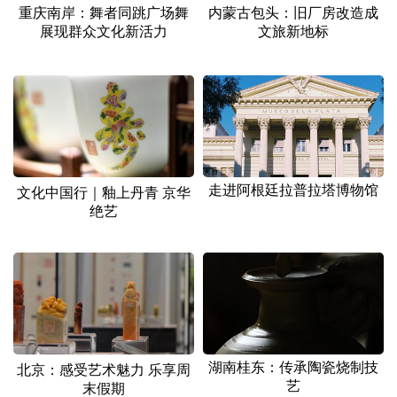
重庆南岸：舞者同跳广场舞
内蒙古包头：旧厂房改造成
展现群众文化新活力
文旅新地标
走进阿根廷拉普拉塔博物馆
文化中国行｜釉上丹青 京华
绝艺
湖南桂东：传承陶瓷烧制技
北京：感受艺术魅力 乐享周
艺
末假期