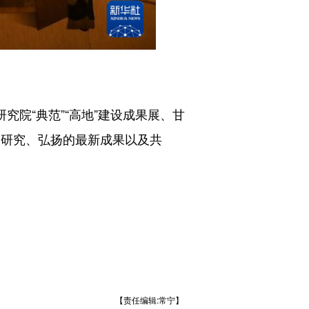
院“典范”“高地”建设成果展、甘
、研究、弘扬的最新成果以及共
【责任编辑:常宁】