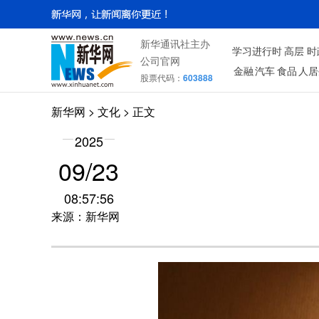
新华通讯社主办
学习进行时
高层
时
公司官网
金融
汽车
食品
人居
股票代码：
603888
新华网
>
文化
> 正文
2025
09/23
08:57:56
来源：新华网