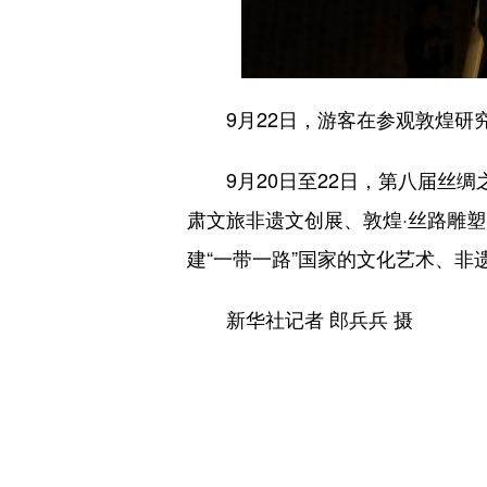
9月22日，游客在参观敦煌研究院
9月20日至22日，第八届丝绸之
肃文旅非遗文创展、敦煌·丝路雕
建“一带一路”国家的文化艺术、非
新华社记者 郎兵兵 摄