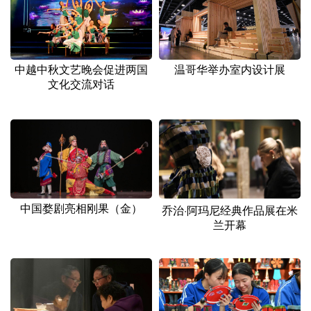
中越中秋文艺晚会促进两国
温哥华举办室内设计展
文化交流对话
中国婺剧亮相刚果（金）
乔治·阿玛尼经典作品展在米
兰开幕