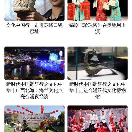
文化中国行丨走进苏峪口瓷
锡剧《珍珠塔》在奥地利上
窑址
演
新时代中国调研行之文化中
新时代中国调研行之文化中
华｜广西北海：海丝文化点
华｜走进合浦汉代文化博物
亮合浦夜经济
馆