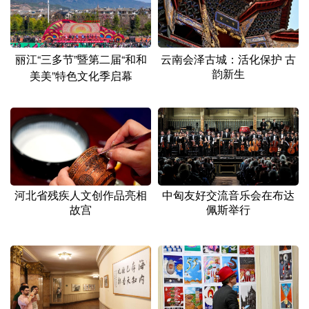
丽江“三多节”暨第二届“和和
云南会泽古城：活化保护 古
韵新生
美美”特色文化季启幕
河北省残疾人文创作品亮相
中匈友好交流音乐会在布达
故宫
佩斯举行