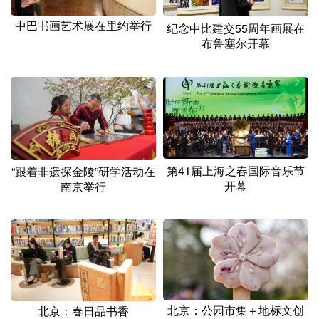
中巴书画艺术展在里约举行
纪念中比建交55周年画展在
布鲁塞尔开幕
第41届上海之春国际音乐节
“跟着非遗探金陵”研学活动在
开幕
南京举行
北京：公园市集＋地标文创
北京：春日品书香