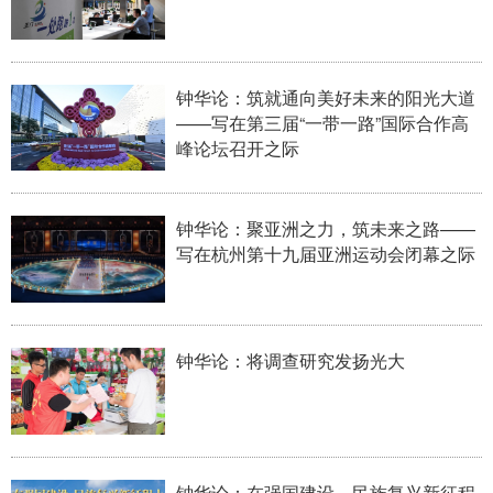
钟华论：筑就通向美好未来的阳光大道
——写在第三届“一带一路”国际合作高
峰论坛召开之际
钟华论：聚亚洲之力，筑未来之路——
写在杭州第十九届亚洲运动会闭幕之际
钟华论：将调查研究发扬光大
钟华论：在强国建设、民族复兴新征程