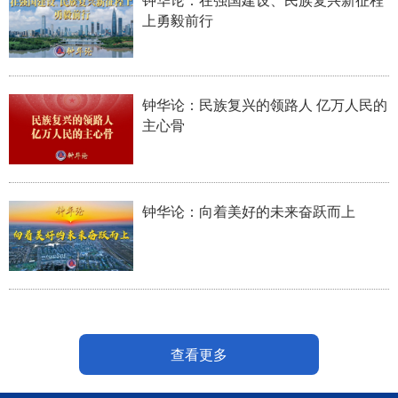
上勇毅前行
钟华论：民族复兴的领路人 亿万人民的
主心骨
钟华论：向着美好的未来奋跃而上
查看更多