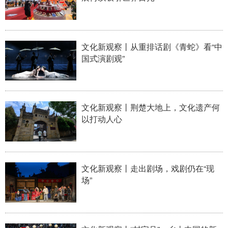
文化新观察丨从重排话剧《青蛇》看“中
国式演剧观”
文化新观察丨荆楚大地上，文化遗产何
以打动人心
文化新观察丨走出剧场，戏剧仍在“现
场”