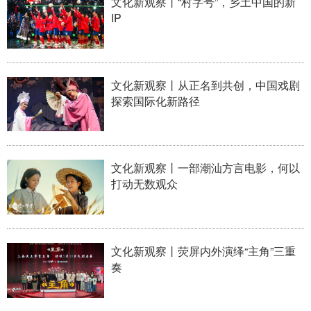
文化新观察丨“村字号”，乡土中国的新
IP
文化新观察丨从正名到共创，中国戏剧
探索国际化新路径
文化新观察丨一部潮汕方言电影，何以
打动无数观众
文化新观察丨荧屏内外演绎“主角”三重
奏