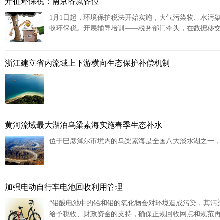
开征环保税：南京各就各位
1月1日起，环境保护税法开始实施，大气污染物、水污
收环保税。开展辅导培训——税务部门牵头，在数据移
的辅导培训。
浙江建立省内流域上下游横向生态保护补偿机制
黄河流域最大湖泊乌梁素海实施春季生态补水
位于巴彦淖尔市境内的乌梁素海是全国八大淡水湖之一，
加强电动自行车电池回收利用管理
“铅酸电池中的铅和铅的氧化物会对环境造成污染，其污
给予税收、财政资金的支持，确保正规回收网点和规范