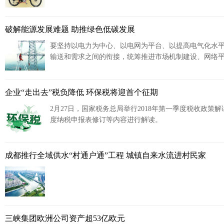
破解能源发展难题 助推绿色低碳发展
要坚持以电力为中心、以电网为平台、以提高电气化水
输送和需求之间的衔接，统筹推进市场机制建设、网络
企业“走出去”税负降低 环保税将迎首个征期
2月27日，国家税务总局举行2018年第一季度税收政
度纳税申报表修订等内容进行解读。
成都推行全域供水“村通户通”工程 城镇自来水流进村民家
三峡集团欧洲公司资产超53亿欧元