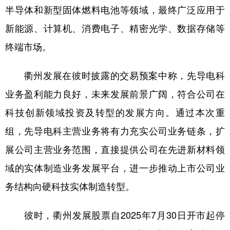
半导体和新型固体燃料电池等领域，最终广泛应用于
新能源、计算机、消费电子、精密光学、数据存储等
终端市场。
衢州发展在彼时披露的交易预案中称，先导电科
业务盈利能力良好，未来发展前景广阔，符合公司在
科技创新领域投资及转型的发展方向。通过本次重
组，先导电科主营业务将有力充实公司业务链条，扩
展公司主营业务范围，直接提供公司在先进新材料领
域的实体制造业务发展平台，进一步推动上市公司业
务结构向硬科技实体制造转型。
彼时，衢州发展股票自2025年7月30日开市起停