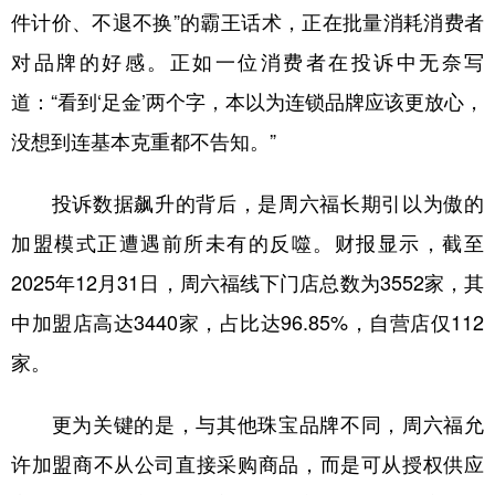
件计价、不退不换”的霸王话术，正在批量消耗消费者
对品牌的好感。正如一位消费者在投诉中无奈写
道：“看到‘足金’两个字，本以为连锁品牌应该更放心，
没想到连基本克重都不告知。”
投诉数据飙升的背后，是周六福长期引以为傲的
加盟模式正遭遇前所未有的反噬。财报显示，截至
2025年12月31日，周六福线下门店总数为3552家，其
中加盟店高达3440家，占比达96.85%，自营店仅112
家。
更为关键的是，与其他珠宝品牌不同，周六福允
许加盟商不从公司直接采购商品，而是可从授权供应