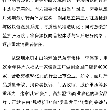
行业的合规化，是在不断发现问题、解决问题的过程
中逐步完善的。周六福要想走出当前困境，需要从应
对短期危机转向体系重构，例如建立第三方驻店检测
与区块链溯源系统，将质检流程透明化；同时放缓加
盟扩张速度，将资源投向品控体系与售后服务网络，
逐步重建消费者信任。
从深圳水贝走出的潮汕兄弟李伟柱、李伟蓬，用
20余年将周六福从一家镶嵌工厂做到全国门店超4000
家、营收突破58亿元的行业上市企业。如今，面对产
品质量争议、消费者投诉、门店收缩、股价承压等多
重压力，这家以“轻资产、高加盟”为商业底色的珠宝品
牌，正站在由“规模扩张”向“质量发展”转型的关键节