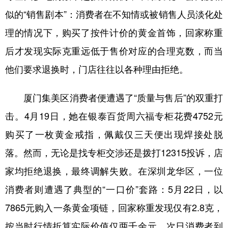
似的“销售剧本”：消费者在不知情或被销售人员淡化处
理的情况下，购买了按件计价的黄金首饰，回家称重
后才发现实际克重远低于售价对应的合理克数，而当
他们要求退换时，门店往往以各种理由拒绝。
厦门集美区消费者便遭遇了“质量与售后”的双重打
击。4月19日，她在银泰百货周六福专柜花费4752元
购买了一枚黄金戒指，佩戴仅三天便出现焊接处脱
落。然而，无论是找专柜交涉还是拨打12315投诉，店
家均拒绝退换，最终调解失败。在深圳龙华区，一位
消费者则遭遇了典型的“一口价”套路：5月22日，以
7865元购入一条黄金项链，回家称重发现仅有2.8克，
按当时行情折算实际价值仅两千余元。次日消费者到