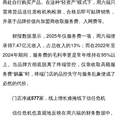
商处自行购买产品。在这种“轻资产”模式下，周六福只
需将货品送往质检机构检测，合格后即可贴牌销售，
并基于品牌价值向加盟商收取服务费、入网费等。
财报数据显示，2025年仅服务费一项，周六福便
录得7.47亿元收入，占总收入的13%；而在2022年至
2024年期间，服务费的毛利率更是常年维持在95%以
上。当品牌方彻底脱离了终端管控，仅靠收取高额服
务费“躺赢”时，终端门店的品控失守与服务乱象便成了
必然的代价。
门店净减577家，线上增长难掩线下信任危机
信任危机也直观地反映在周六福的财务数据中。