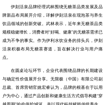
伊刻活泉品牌经理武林围绕无糖茶品类发展及品
牌新品布局展开介绍，详解伊刻活泉在现泡茶与养生
饮品领域的创新突破。武林表示，近年来无糖茶品类
规模稳健增长，消费者对“好喝、健康”的无糖茶需求已
成为不争的事实。作为伊利水饮业务的排头兵，伊刻
活泉积极布局无糖茶赛道，旨在解决行业与用户痛
点。
在圆桌论坛环节，企业代表围绕品牌的长期建设
与确定性价值展开分享。无限极（中国）有限公司副
总裁、首席营销官姚宏睿认为，品牌的根基在于以用
户为中心，通过产品创新和健康生活方式倡导构建“穿
越周期”的价值护城河，并以现代科技赋能传统养生，