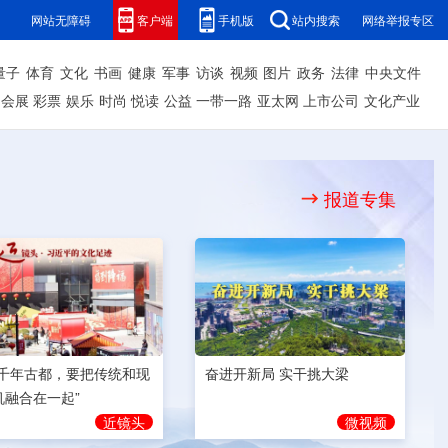
网站无障碍
客户端
手机版
站内搜索
网络举报专区
量子
体育
文化
书画
健康
军事
访谈
视频
图片
政务
法律
中央文件
会展
彩票
娱乐
时尚
悦读
公益
一带一路
亚太网
上市公司
文化产业
报道专集
奋进开新局 实干挑大梁
为千年古都，要把传统和现
机融合在一起”
微视频
近镜头