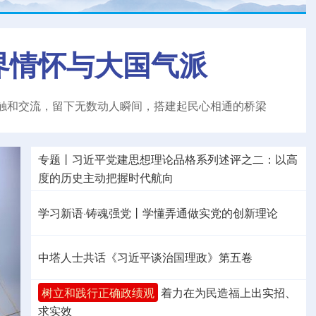
界情怀与大国气派
触和交流，留下无数动人瞬间，搭建起民心相通的桥梁
专题丨
习近平党建思想理论品格系列述评之二：以高
度的历史主动把握时代航向
学习新语·铸魂强党丨学懂弄通做实党的创新理论
中塔人士共话《习近平谈治国理政》第五卷
树立和践行正确政绩观
着力在为民造福上出实招、
求实效