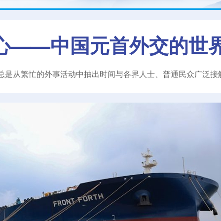
心——中国元首外交的世
总是从繁忙的外事活动中抽出时间与各界人士、普通民众广泛接