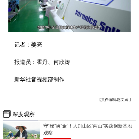
记者：姜亮
报道员：霍丹、何欣涛
新华社音视频部制作
【责任编辑:赵文涵 】
深度观察
守“绿”换“金”！大别山区“两山”实践创新基地
观察