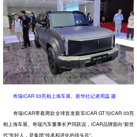
奇瑞iCAR 03亮相上海车展。新华社记者周蕊 摄
奇瑞iCAR带着两款全球首发新车iCAR GT与iCAR 03亮
相上海车展。奇瑞汽车董事长尹同跃说，iCAR品牌面向“新世
代”年轻人，是集团“传承和进化的排头兵”。