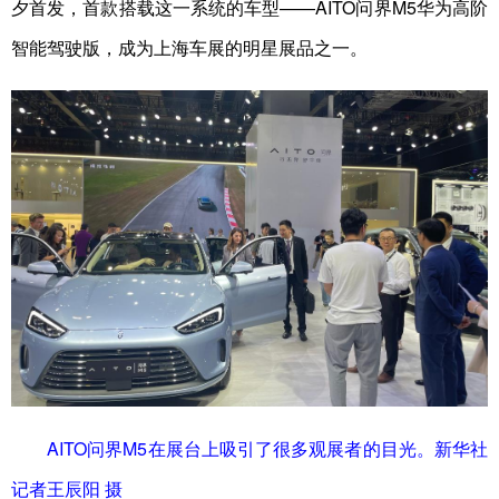
夕首发，首款搭载这一系统的车型——AITO问界M5华为高阶
智能驾驶版，成为上海车展的明星展品之一。
AITO问界M5在展台上吸引了很多观展者的目光。新华社
记者王辰阳 摄