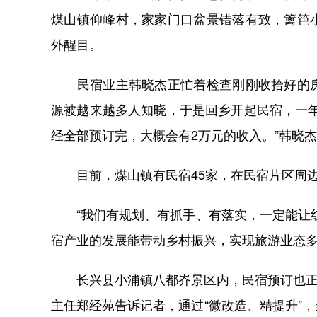
煤山镇仰峰村，家家门口盆景错落有致，篱笆
外醒目。
民宿业主韩晓杰正忙着检查刚刚收拾好的房
源被越来越多人知晓，于是回乡开起民宿，一
经全部预订完，大概会有2万元的收入。”韩晓
目前，煤山镇有民宿45家，在民宿片区周边
“我们有规划、有抓手、有落实，一定能让红
宿产业的发展能带动乡村振兴，实现旅游业态
长兴县小浦镇八都岕景区内，民宿预订也正火
主任郑经苑告诉记者，通过“微改造、精提升”