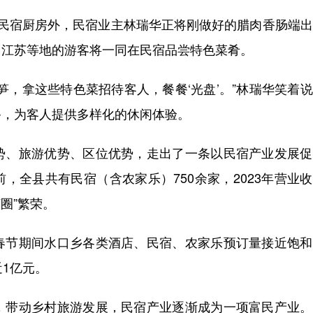
宿厨房外，民宿业主林瑞华正将刚做好的腊肉香肠端出
、江苏等地的游客将一同在民宿品尝特色菜肴。
，拿这些特色菜招待客人，餐餐‘光盘’。”林瑞华笑着
备，为客人提供多样化的休闲体验。
、旅游优势、区位优势，走出了一条以民宿产业发展促
，全县共有民宿（含农家乐）750余家，2023年营业
济圈”繁荣。
节期间水口乡各类酒店、民宿、农家乐预订量接近饱和
1亿元。
带动乡村旅游发展，民宿产业逐渐成为一项富民产业。