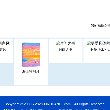
【责任编辑:刘
家风
时间之书
要爱具体的
海上升明月
Copyright © 2000 - 2026 XINHUANET.com All Rights Reserved.