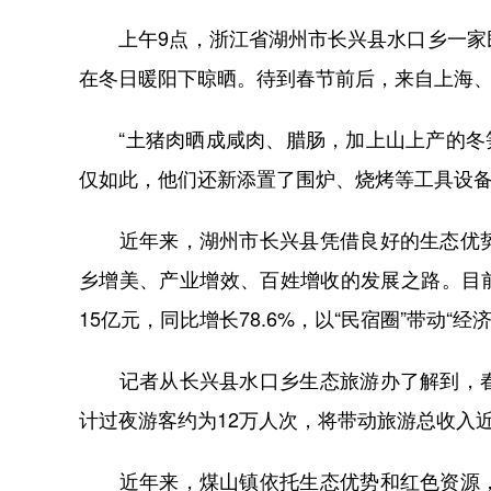
上午9点，浙江省湖州市长兴县水口乡一家民
在冬日暖阳下晾晒。待到春节前后，来自上海
“土猪肉晒成咸肉、腊肠，加上山上产的冬笋
仅如此，他们还新添置了围炉、烧烤等工具设
近年来，湖州市长兴县凭借良好的生态优势
乡增美、产业增效、百姓增收的发展之路。目前
15亿元，同比增长78.6%，以“民宿圈”带动“经
记者从长兴县水口乡生态旅游办了解到，春
计过夜游客约为12万人次，将带动旅游总收入近
近年来，煤山镇依托生态优势和红色资源，