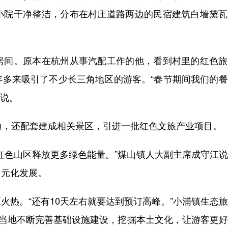
小院干净整洁，分布在村庄道路两边的民宿建筑白墙黛瓦
间。原本在杭州从事汽配工作的他，看到村里的红色旅
年多来吸引了不少长三角地区的游客。“春节期间我们的
杰说。
，还配套建成相关景区，引进一批红色文旅产业项目。
色山区释放更多绿色能量。”煤山镇人大副主席成守江说
多元化发展。
热。“还有10天左右就要达到预订高峰。”小浦镇生态
，当地不断完善基础设施建设，挖掘本土文化，让游客更