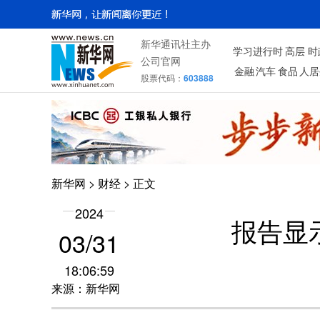
新华通讯社主办
学习进行时
高层
时
公司官网
金融
汽车
食品
人居
股票代码：
603888
新华网
>
财经
> 正文
2024
报告显
03/31
18:06:59
来源：新华网