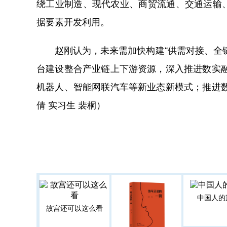
绕工业制造、现代农业、商贸流通、交通运输
据要素开发利用。
赵刚认为，未来需加快构建“供需对接、全链
台建设整合产业链上下游资源，深入推进数实融
机器人、智能网联汽车等新业态新模式；推进
倩 实习生 裴桐）
中国人的
故宫还可以这么看