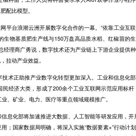
水肥配比模型。
网平台浪潮云洲开展数字化合作的一幕。“依靠工业互联
能的生物基质肥生产线与150万盘高品质水稻、红椒苗的
副总经理商广勇说，数字技术还为产业链上下游企业提供
地，拉动产业效益。
技术正助推产业数字化转型更加深入。工业和信息化部
国民经济大类，形成了200余个工业互联网示范应用标杆
在工业、矿业、电力、医疗等重点领域规模推广。
息化部将加速推进大数据、人工智能等研发应用，开展
应用；国家数据局明确，将深入实施“数据要素×”行动计