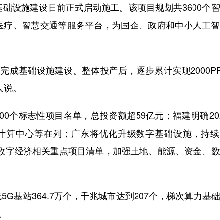
设施建设日前正式启动施工。该项目规划共3600个智
医疗、智慧交通等服务平台，为国企、政府和中小人工智
成基础设施建设。整体投产后，逐步累计实现2000PFl
人说。
00个标志性项目名单，总投资额超59亿元；福建明确20
业计算中心等在列；广东将优化升级数字基础设施，持续
年数字经济相关重点项目清单，加强土地、能源、资金、
基站364.7万个，千兆城市达到207个，梯次算力基
。