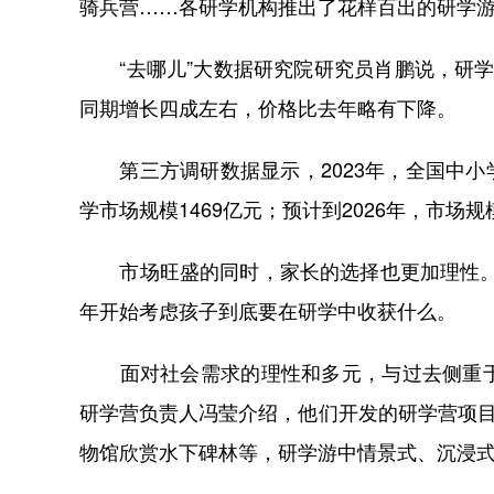
骑兵营……各研学机构推出了花样百出的研学
“去哪儿”大数据研究院研究员肖鹏说，研学
同期增长四成左右，价格比去年略有下降。
第三方调研数据显示，2023年，全国中小学生
学市场规模1469亿元；预计到2026年，市场规
市场旺盛的同时，家长的选择也更加理性。广
年开始考虑孩子到底要在研学中收获什么。
面对社会需求的理性和多元，与过去侧重于“游
研学营负责人冯莹介绍，他们开发的研学营项目
物馆欣赏水下碑林等，研学游中情景式、沉浸