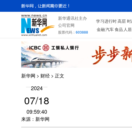
新华通讯社主办
学习进行时
高层
时
公司官网
金融
汽车
食品
人居
股票代码：
603888
新华网
>
财经
> 正文
2024
07/18
09:59:40
来源：新华网