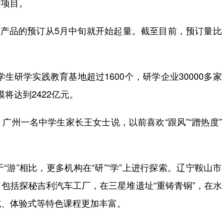
游项目。
产品的预订从5月中旬就开始起量。截至目前，预订量比
研学实践教育基地超过1600个，研学企业30000多
模将达到2422亿元。
州一名中学生家长王女士说，以前喜欢“跟风”“蹭热度
”相比，更多机构在“研”“学”上进行探索。辽宁鞍山
包括探秘吉利汽车工厂，在三星堆遗址“重铸青铜”，在
式、体验式等特色课程更加丰富。