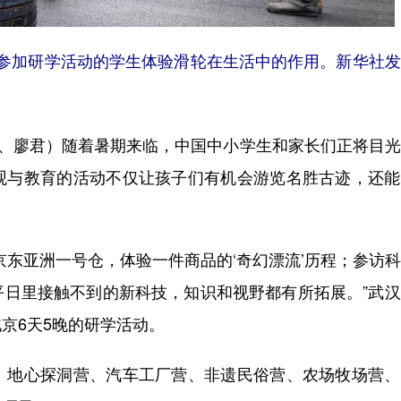
，参加研学活动的学生体验滑轮在生活中的作用。新华社
、廖君）随着暑期来临，中国中小学生和家长们正将目光
观与教育的活动不仅让孩子们有机会游览名胜古迹，还能
东亚洲一号仓，体验一件商品的‘奇幻漂流’历程；参访
平日里接触不到的新科技，知识和视野都有所拓展。”武
京6天5晚的研学活动。
地心探洞营、汽车工厂营、非遗民俗营、农场牧场营、