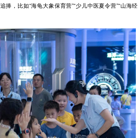
，比如“海龟大象保育营”“少儿中医夏令营”“山海经