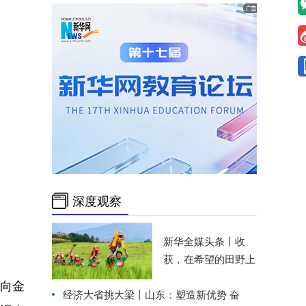
深度观察
新华全媒头条丨
收
获，在希望的田野上
，向金
经济大省挑大梁丨山东：塑造新优势 奋