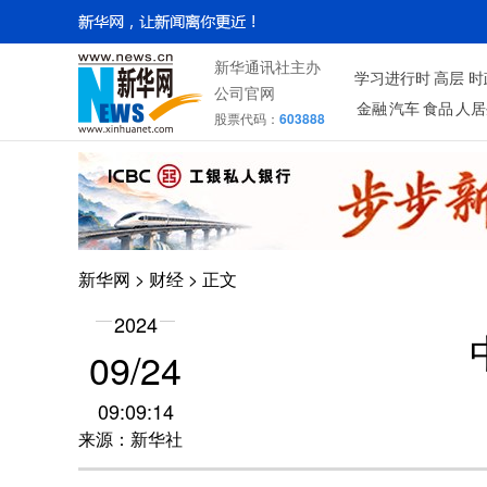
新华通讯社主办
学习进行时
高层
时
公司官网
金融
汽车
食品
人居
股票代码：
603888
新华网
>
财经
> 正文
2024
09/24
09:09:14
来源：新华社