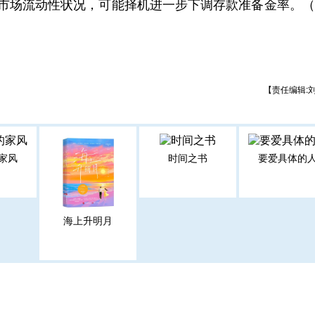
视市场流动性状况，可能择机进一步下调存款准备金率。
【责任编辑:
家风
时间之书
要爱具体的
海上升明月