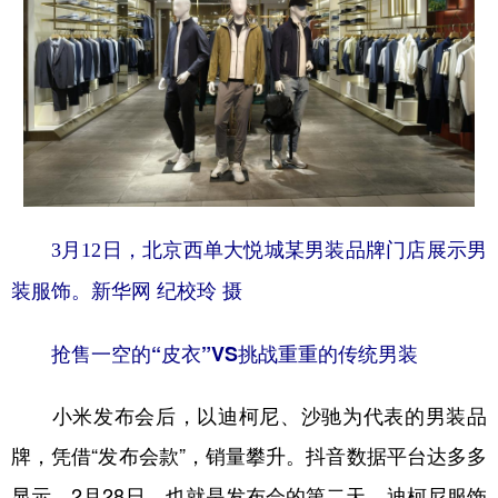
3月12日，北京西单大悦城某男装品牌门店展示男
装服饰。新华网 纪校玲 摄
抢售一空的“皮衣”VS挑战重重的传统男装
小米发布会后，以迪柯尼、沙驰为代表的男装品
牌，凭借“发布会款”，销量攀升。抖音数据平台达多多
显示，2月28日，也就是发布会的第二天，迪柯尼服饰