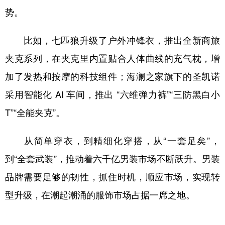
势。
比如，七匹狼升级了户外冲锋衣，推出全新商旅
夹克系列，在夹克里内置贴合人体曲线的充气枕，增
加了发热和按摩的科技组件；海澜之家旗下的圣凯诺
采用智能化 AI 车间，推出 “六维弹力裤”“三防黑白小
T”“全能夹克”。
从简单穿衣，到精细化穿搭，从“一套足矣”，
到“全套武装”，推动着六千亿男装市场不断跃升。男装
品牌需要足够的韧性，抓住时机，顺应市场，实现转
型升级，在潮起潮涌的服饰市场占据一席之地。