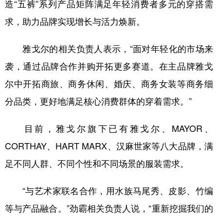
造“五裤”系列产品矩阵满足年轻消费者多元的穿搭需
求，助力品牌实现增长与活力焕新。
雅戈尔的相关负责人表示，“面对年轻化的市场来
袭，通过品牌合作并购开拓更多赛道。在主品牌雅戈
尔中开拓商旅、商务休闲、婚庆、商务女装等商务细
分品类，更好地满足核心消费群体的穿着需求。”
目前，雅戈尔旗下已有雅戈尔、MAYOR、
CORTHAY、HART MARX、汉麻世家等八大品牌，满
足不同人群、不同个性和不同场景的服装需求。
“与艺术家联名合作，用水族马尾秀、皮影、竹编
等与产品融合。”劲霸相关负责人说，“重新挖掘我们的