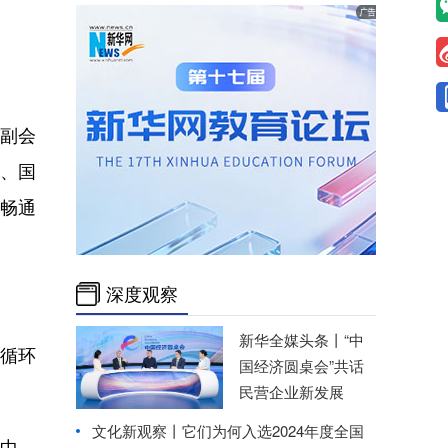
副会
内、国
畅通
深度观察
新华全媒头条丨
“中
循环
国经济圆桌会”共话
民营企业新发展
文化新观察丨
它们为何入选2024年度全国
中，