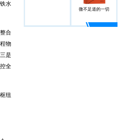
铁水
微不足道的一切
是整合
程物
三是
控全
枢纽