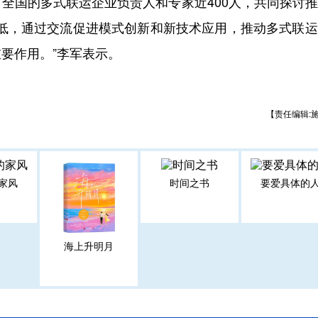
国的多式联运企业负责人和专家近400人，共同探讨推
较低，通过交流促进模式创新和新技术应用，推动多式联
要作用。”李军表示。
【责任编辑:
家风
时间之书
要爱具体的
海上升明月