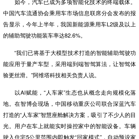
如今，汽车已成为多项智能化技术的终端载体。
中国汽车流通协会乘用车市场信息联席分会发布的报
告显示，今年上半年，我国新能源乘用车L2级及以上
的辅助驾驶功能装车率达82.6%。
“我们已将基于大模型技术打造的智能辅助驾驶功
能应用于量产车型，采用端到端智驾算法，让智驾体
验更丝滑。”阿维塔科技相关负责人说。
以AI赋能，“人车家”生态也从概念走向规模化落
地。在智博会现场，中国移动重庆公司联合深蓝汽车
打造的“人车家”智慧座舱解决方案，吸引了不少人的目
光。用户在车上就能实时操控家中的智能设备。车辆
驶入住宅5公里范围内即触发“回家模式”，自动预设家