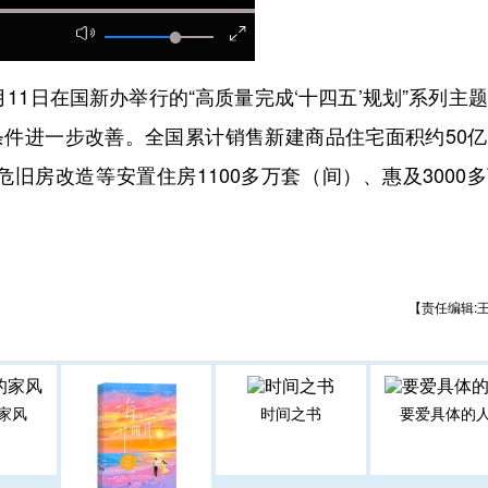
1日在国新办举行的“高质量完成‘十四五’规划”系列主
条件进一步改善。全国累计销售新建商品住宅面积约50
旧房改造等安置住房1100多万套（间）、惠及3000
【责任编辑:
家风
时间之书
要爱具体的