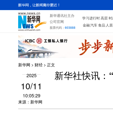
新华通讯社主办
学习进行时
高层
时
公司官网
金融
汽车
食品
人居
股票代码：
603888
新华网
>
财经
> 正文
新华社快讯：
2025
10/11
10:05:29
来源：新华网