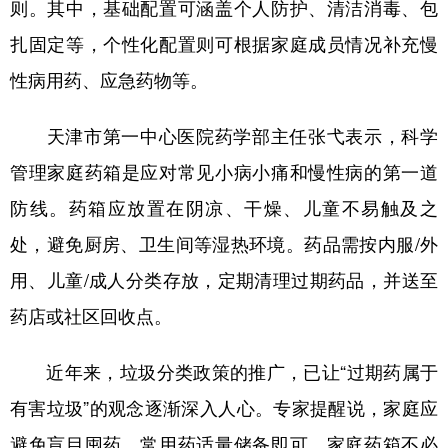
则。其中，基础配置可涵盖个人防护、清洁消毒、包
扎固定等，个性化配置则可根据家庭成员情况补充慢
性病用药、应急药物等。
天津市第一中心医院药学部主任张弋表示，科学
管理家庭药箱是应对常见小病小痛和慢性病的第一道
防线。药箱应放置在阴凉、干燥、儿童不易触及之
处，避免厨房、卫生间等湿热环境。药品需按内服/外
用、儿童/成人分类存放，定期清理过期药品，并送至
药店或社区回收点。
近年来，垃圾分类政策的推广，已让“过期药属于
有害垃圾”的观念逐渐深入人心。专家提醒说，家庭应
避免盲目囤药，常用药适量储备即可，家庭药箱不必