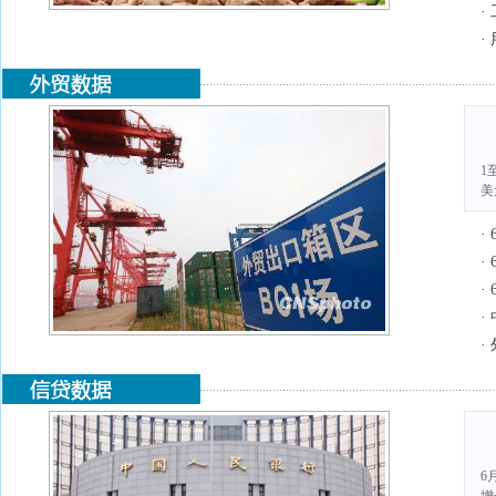
·
·
1
美
·
·
·
·
·
6