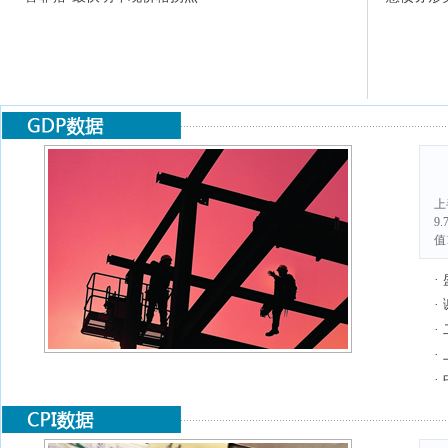
上
9
值
·
·
·
·
·