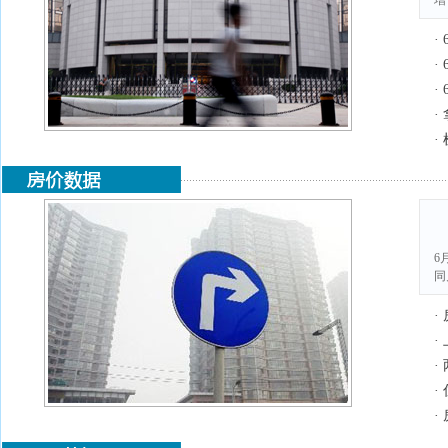
增
·
·
·
·
·
6
同
·
·
·
·
·