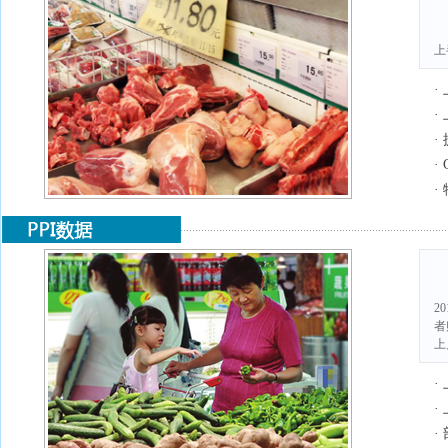
上
·
·
·
·
·
2
者
上
·
·
·