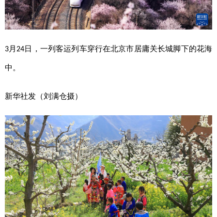
月
日，一列客运列车穿行在北京市居庸关长城脚下的花海
3
24
中。
新华社发（刘满仓摄）