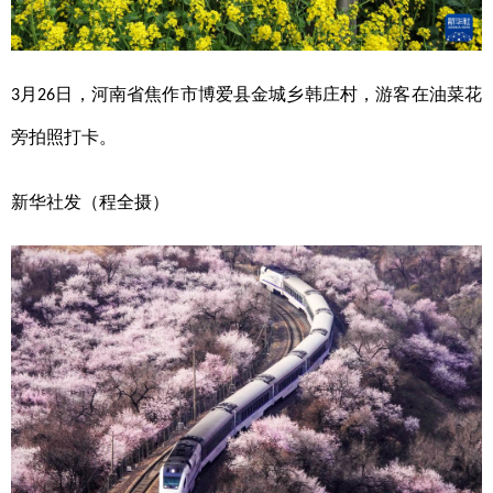
月
日，河南省焦作市博爱县金城乡韩庄村，游客在油菜花
3
26
旁拍照打卡。
新华社发（程全摄）