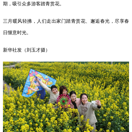
期，吸引众多游客踏青赏花。
三月暖风轻拂，人们走出家门踏青赏花、邂逅春光，尽享春
日惬意时光。
新华社发（刘玉才摄）