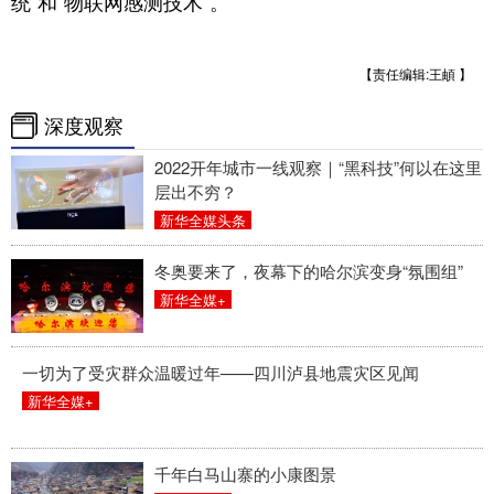
统”和“物联网感测技术”。
【责任编辑:王頔 】
深度观察
2022开年城市一线观察｜“黑科技”何以在这里
层出不穷？
新华全媒头条
冬奥要来了，夜幕下的哈尔滨变身“氛围组”
新华全媒+
一切为了受灾群众温暖过年——四川泸县地震灾区见闻
新华全媒+
千年白马山寨的小康图景