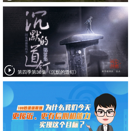
第四季第30集《沉默的道钉》