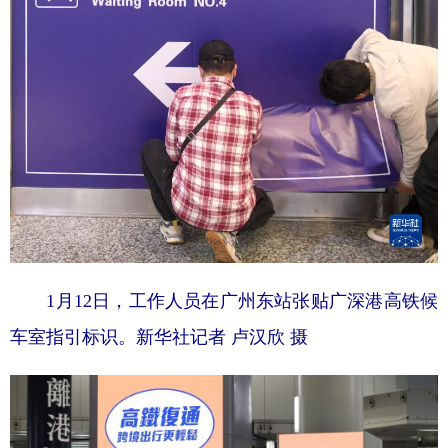
1月12日，工作人员在广州东站张贴广深港高铁候
车室指引标识。
新华社记者 卢汉欣 摄