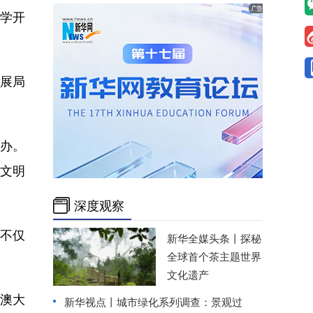
大学开
展局
办。
文明
深度观察
不仅
新华全媒头条丨
探秘
全球首个茶主题世界
文化遗产
澳大
新华视点丨
城市绿化系列调查：景观过