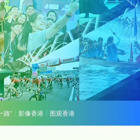
一路”
影像香港
图观香港