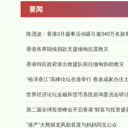
要闻
陈茂波：香港3月盛事活动吸引逾340万名旅
香港各界陆续捐款支援缅甸抗震救灾
香港特区政府派出救援队前往缅甸协助救灾
“裕泽香江”高峰论坛在港举行 香港成家办沃
世界经济论坛金融和货币系统咨询委员会研
第二届全球投资峰会开启香港“财富与投资盛
“港产”大熊猫龙凤胎首度与妈妈同见公众