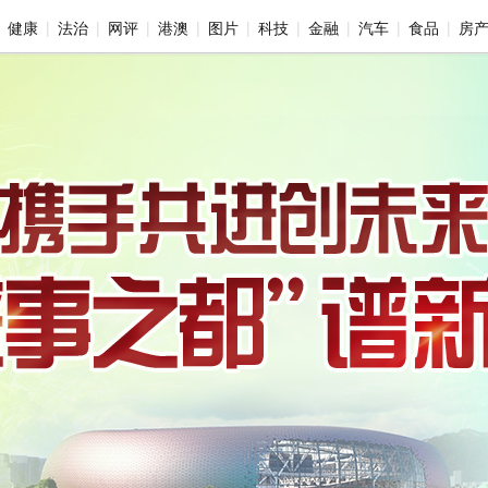
健康
法治
网评
港澳
图片
科技
金融
汽车
食品
房