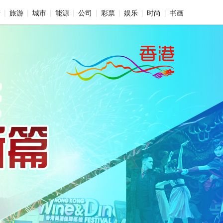
产
旅游
城市
能源
公司
彩票
娱乐
时尚
书画