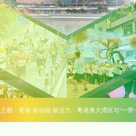
事之都
香港·新动能·新活力
粤港澳大湾区与“一带