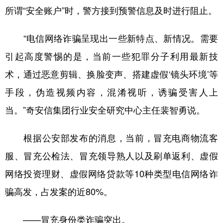
所谓“安全账户”时，警方接到预警信息及时进行阻止。
“电信网络诈骗呈现出一些新特点、新情况。需要
引起高度警惕的是，当前一些犯罪分子利用最新技
术，通过恶意剪辑、换脸变声、搭建虚假‘镜头环境’等
手段，伪造视频内容，混淆视听，诱骗受害人上
当。”奇安信集团行业安全研究中心主任裴智勇说。
根据公安部发布的消息，当前，冒充电商物流客
服、冒充公检法、冒充领导熟人以及刷单返利、虚假
网络投资理财、虚假网络贷款等10种类型电信网络诈
骗高发，占发案的近80%。
——冒充身份类诈骗突出。