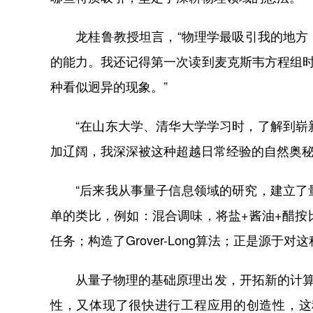
龙桂鲁教授坦言，“物理学最吸引我的地方，
的能力。我还记得第一次读到麦克斯韦方程组时
种看似迥异的现象。”
“在山东大学、清华大学学习时，了解到崭新
加辽阔，我深深被这种超越日常经验的自然奥秘
“后来我从事量子信息领域的研究，建立了量
单的类比，例如：混合调味，将盐+酱油+醋按
任务；构造了Grover-Long算法；正是源于
从量子物理的基础原理出发，开拓新的计算、
性，又体现了很快进行工程应用的创造性，这