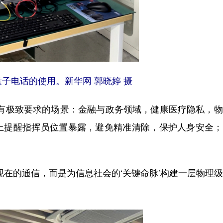
子电话的使用。新华网 郭晓婷 摄
极致要求的场景：金融与政务领域，健康医疗隐私，物
上提醒指挥员位置暴露，避免精准清除，保护人身安全；
在的通信，而是为信息社会的‘关键命脉’构建一层物理