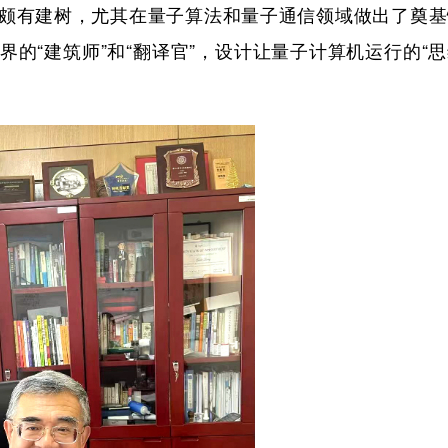
有建树，尤其在量子算法和量子通信领域做出了奠基
的“建筑师”和“翻译官”，设计让量子计算机运行的“