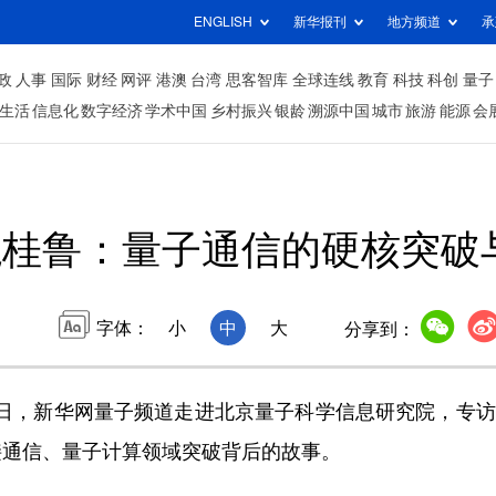
ENGLISH
新华报刊
地方频道
承
政
人事
国际
财经
网评
港澳
台湾
思客智库
全球连线
教育
科技
科创
量子
生活
信息化
数字经济
学术中国
乡村振兴
银龄
溯源中国
城市
旅游
能源
会
龙桂鲁：量子通信的硬核突破
字体：
小
中
大
分享到：
日，新华网量子频道走进北京量子科学信息研究院，专访
接通信、量子计算领域突破背后的故事。