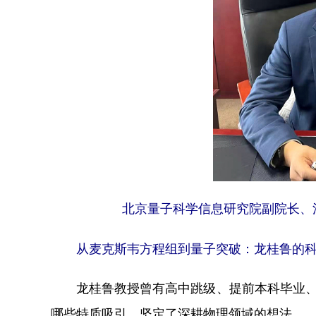
北京量子科学信息研究院副院长、
从麦克斯韦方程组到量子突破：龙桂鲁的
龙桂鲁教授曾有高中跳级、提前本科毕业、清
哪些特质吸引，坚定了深耕物理领域的想法。