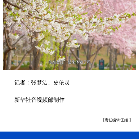
记者：张梦洁、史依灵
新华社音视频部制作
【责任编辑:王頔 】